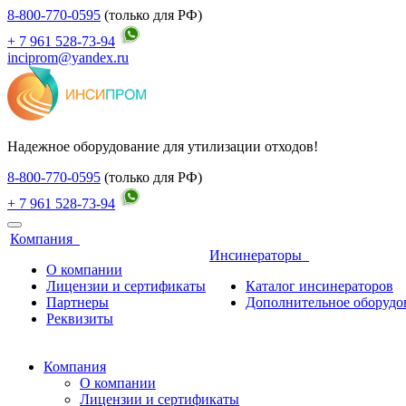
8-800-770-0595
(только для РФ)
+ 7 961 528-73-94
inciprom@yandex.ru
Надежное оборудование для утилизации отходов!
8-800-770-0595
(только для РФ)
+ 7 961 528-73-94
Компания
Инсинераторы
О компании
Лицензии и сертификаты
Каталог инсинераторов
Партнеры
Дополнительное оборудо
Реквизиты
Компания
О компании
Лицензии и сертификаты