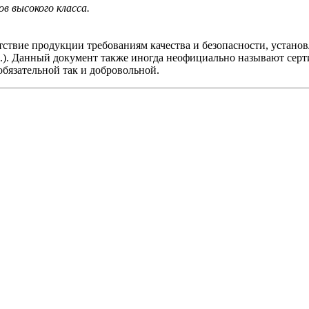
в высокого класса.
тствие продукции требованиям качества и безопасности, устан
.). Данный документ также иногда неофициально называют серт
бязательной так и добровольной.