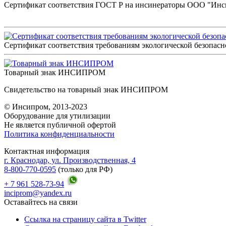
Сертификат соответствия ГОСТ Р на инсинераторы ООО "Инс
Сертификат соответствия требованиям экологической безопасн
Товарный знак ИНСИПРОМ
Свидетельство на товарный знак ИНСИПРОМ
© Инсипром, 2013-2023
Оборудование для утилизации
Не является публичной офертой
Политика конфиденциальности
Контактная информация
г. Краснодар, ул. Производственная, 4
8-800-770-0595
(только для РФ)
+ 7 961 528-73-94
inciprom@yandex.ru
Оставайтесь на связи
Ссылка на страницу сайта в Twitter