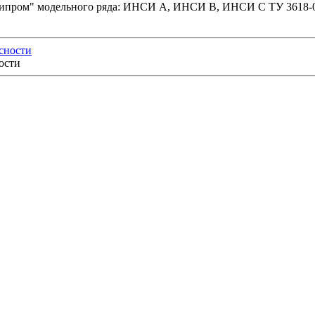
ипром" модельного ряда: ИНСИ А, ИНСИ В, ИНСИ С ТУ 3618-0
ости