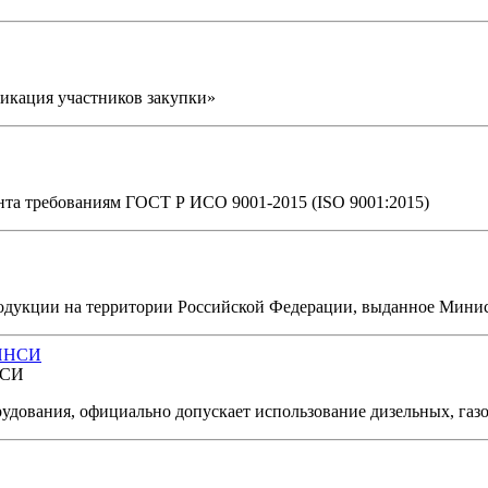
фикация участников закупки»
нта требованиям ГОСТ Р ИСО 9001-2015 (ISO 9001:2015)
одукции на территории Российской Федерации, выданное Мини
НСИ
орудования, официально допускает использование дизельных, га