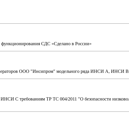
ах функционирования СДС «Сделано в России»
инераторов ООО "Инсипром" модельного ряда ИНСИ А, ИНСИ 
НСИ С требованиям ТР ТС 004/2011 "О безопасности низковоль