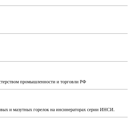
стерством промышленности и торговли РФ
зовых и мазутных горелок на инсинераторах серии ИНСИ.