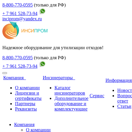
8-800-770-0595
(только для РФ)
+ 7 961 528-73-94
inciprom@yandex.ru
Надежное оборудование для утилизации отходов!
8-800-770-0595
(только для РФ)
+ 7 961 528-73-94
Компания
Инсинераторы
Информаци
О компании
Каталог
Новос
Лицензии и
инсинераторов
Сервис
Вопро
сертификаты
Дополнительное
ответ
Партнеры
оборудование и
Статьи
Реквизиты
комплектующие
Компания
О компании