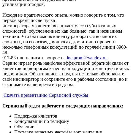
утилизации отходов.
Исходя из практического опыта, можно говорить о том, что
первое время после пуска
инсинератора у клиента возникает масса субъективных
сложностей, обусловленных как боязнью, так и незнанием
техники. Что бы помочь клиенту разобраться во многих
сложных, на его взгляд, вопросах, достаточно провести
несколько телефонных консультаций по горячей линии 8960-
48-
917-83 или написать вопрос на
inciprom@yandex.ru
.
Сервис играет роль наиболее эффективной обратной связи от
клиентов по вопросам качества продукции и конструктивных
недостатков. Обратившись к нам, вы не только обезопасите
свой инсинератор и сохраните его в рабочем состоянии, но и
сэкономите ваши время и средства.
Скачать презентацию Сервисной службы
Сервисный отдел работает в следующих направлениях:
Поддержка клиентов
Консультации по телефону
Обучение
Поставка запасных частей и документации