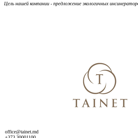
Цель нашей компании - предложение экологичных инсинераторо
office@tainet.md
+373 30001100