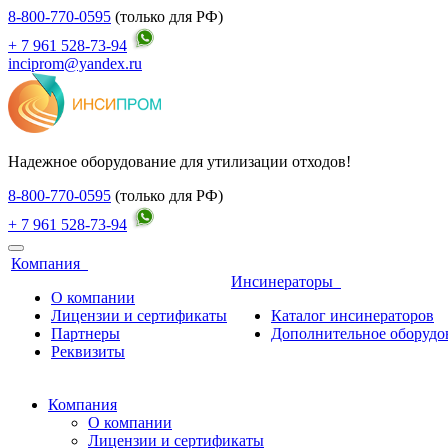
8-800-770-0595
(только для РФ)
+ 7 961 528-73-94
inciprom@yandex.ru
Надежное оборудование для утилизации отходов!
8-800-770-0595
(только для РФ)
+ 7 961 528-73-94
Компания
Инсинераторы
О компании
Лицензии и сертификаты
Каталог инсинераторов
Партнеры
Дополнительное оборудо
Реквизиты
Компания
О компании
Лицензии и сертификаты