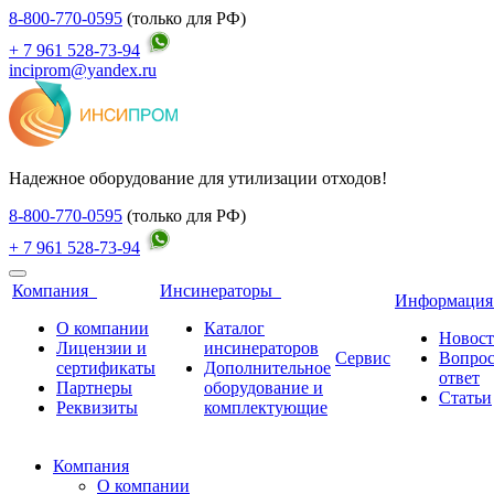
8-800-770-0595
(только для РФ)
+ 7 961 528-73-94
inciprom@yandex.ru
Надежное оборудование для утилизации отходов!
8-800-770-0595
(только для РФ)
+ 7 961 528-73-94
Компания
Инсинераторы
Информаци
О компании
Каталог
Новос
Лицензии и
инсинераторов
Сервис
Вопро
сертификаты
Дополнительное
ответ
Партнеры
оборудование и
Статьи
Реквизиты
комплектующие
Компания
О компании