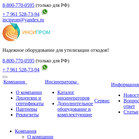
8-800-770-0595
(только для РФ)
+ 7 961 528-73-94
inciprom@yandex.ru
Надежное оборудование для утилизации отходов!
8-800-770-0595
(только для РФ)
+ 7 961 528-73-94
Компания
Инсинераторы
Информаци
О компании
Каталог
Новос
Лицензии и
инсинераторов
Сервис
Вопро
сертификаты
Дополнительное
ответ
Партнеры
оборудование и
Статьи
Реквизиты
комплектующие
Компания
О компании